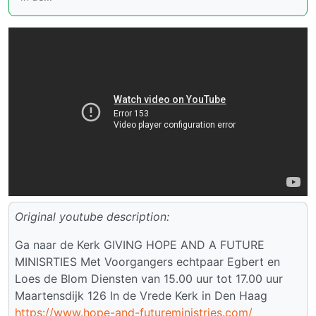
Original youtube description:
Ga naar de Kerk GIVING HOPE AND A FUTURE
MINISRTIES Met Voorgangers echtpaar Egbert en
Loes de Blom Diensten van 15.00 uur tot 17.00 uur
Maartensdijk 126 In de Vrede Kerk in Den Haag
https://www.hope-and-futureministries.com/