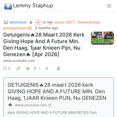
Lemmy Staphup
lemmybot
to
Jezus LEEFT. Nederlandse
B
M
getuigenissen 🙌
·
3 months ago
Getuigenis🔥28 Maart 2026 Kerk
Giving Hope And A Future Min.
Den Haag, 1jaar Knieen Pijn, Nu
Genezen🔥 [Apr 2026]
www.youtube.com
0
1
GETUIGENIS🔥28 maart 2026 kerk
GIVING HOPE AND A FUTURE MIN. Den
Haag, 1JAAR Knieen PIJN, Nu GENEZEN
🔥
www.youtube.com
Kerk GIVING HOPE AND A FUTURE MINISRTIES Den