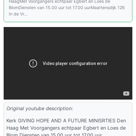
HaagMet Voorgangers echtpaar Egbert en Loes de
BlomDiensten van 15.00 uur tot 17.00 uurMaartensdijk 126
In de Vr...
Original youtube description:
Kerk GIVING HOPE AND A FUTURE MINISRTIES Den
Haag Met Voorgangers echtpaar Egbert en Loes de
Blom Diensten van 15.00 uur tot 17.00 uur