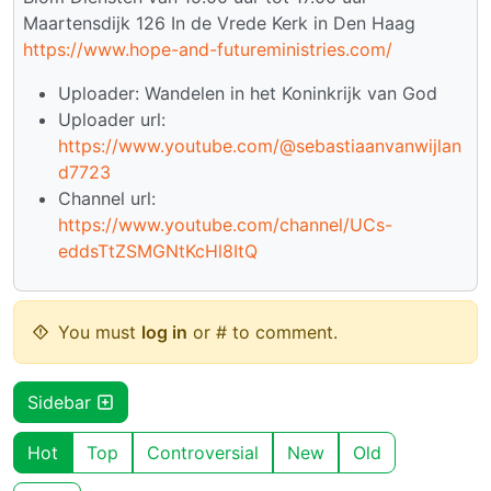
Maartensdijk 126 In de Vrede Kerk in Den Haag
https://www.hope-and-futureministries.com/
Uploader: Wandelen in het Koninkrijk van God
Uploader url:
https://www.youtube.com/@sebastiaanvanwijlan
d7723
Channel url:
https://www.youtube.com/channel/UCs-
eddsTtZSMGNtKcHl8ItQ
You must
log in
or # to comment.
Sidebar
Hot
Top
Controversial
New
Old