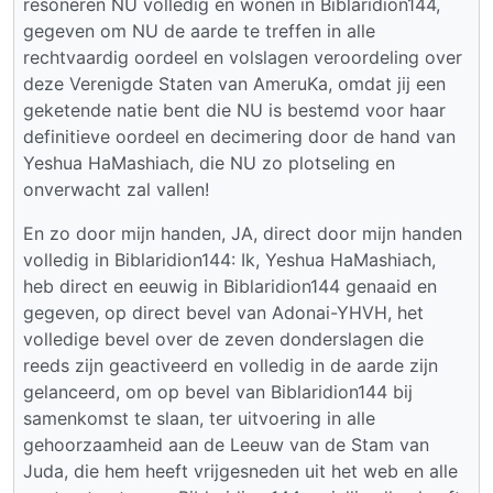
resoneren NU volledig en wonen in Biblaridion144,
gegeven om NU de aarde te treffen in alle
rechtvaardig oordeel en volslagen veroordeling over
deze Verenigde Staten van AmeruKa, omdat jij een
geketende natie bent die NU is bestemd voor haar
definitieve oordeel en decimering door de hand van
Yeshua HaMashiach, die NU zo plotseling en
onverwacht zal vallen!
En zo door mijn handen, JA, direct door mijn handen
volledig in Biblaridion144: Ik, Yeshua HaMashiach,
heb direct en eeuwig in Biblaridion144 genaaid en
gegeven, op direct bevel van Adonai-YHVH, het
volledige bevel over de zeven donderslagen die
reeds zijn geactiveerd en volledig in de aarde zijn
gelanceerd, om op bevel van Biblaridion144 bij
samenkomst te slaan, ter uitvoering in alle
gehoorzaamheid aan de Leeuw van de Stam van
Juda, die hem heeft vrijgesneden uit het web en alle