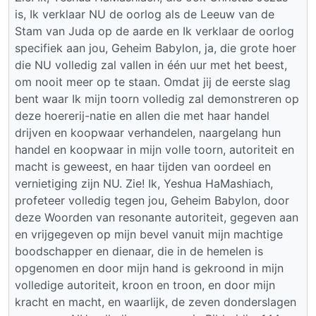
is, Ik verklaar NU de oorlog als de Leeuw van de
Stam van Juda op de aarde en Ik verklaar de oorlog
specifiek aan jou, Geheim Babylon, ja, die grote hoer
die NU volledig zal vallen in één uur met het beest,
om nooit meer op te staan. Omdat jij de eerste slag
bent waar Ik mijn toorn volledig zal demonstreren op
deze hoererij-natie en allen die met haar handel
drijven en koopwaar verhandelen, naargelang hun
handel en koopwaar in mijn volle toorn, autoriteit en
macht is geweest, en haar tijden van oordeel en
vernietiging zijn NU. Zie! Ik, Yeshua HaMashiach,
profeteer volledig tegen jou, Geheim Babylon, door
deze Woorden van resonante autoriteit, gegeven aan
en vrijgegeven op mijn bevel vanuit mijn machtige
boodschapper en dienaar, die in de hemelen is
opgenomen en door mijn hand is gekroond in mijn
volledige autoriteit, kroon en troon, en door mijn
kracht en macht, en waarlijk, de zeven donderslagen