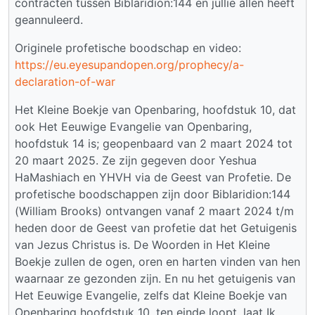
contracten tussen Biblaridion:144 en jullie allen heeft
geannuleerd.
Originele profetische boodschap en video:
https://eu.eyesupandopen.org/prophecy/a-
declaration-of-war
Het Kleine Boekje van Openbaring, hoofdstuk 10, dat
ook Het Eeuwige Evangelie van Openbaring,
hoofdstuk 14 is; geopenbaard van 2 maart 2024 tot
20 maart 2025. Ze zijn gegeven door Yeshua
HaMashiach en YHVH via de Geest van Profetie. De
profetische boodschappen zijn door Biblaridion:144
(William Brooks) ontvangen vanaf 2 maart 2024 t/m
heden door de Geest van profetie dat het Getuigenis
van Jezus Christus is. De Woorden in Het Kleine
Boekje zullen de ogen, oren en harten vinden van hen
waarnaar ze gezonden zijn. En nu het getuigenis van
Het Eeuwige Evangelie, zelfs dat Kleine Boekje van
Openbaring hoofdstuk 10, ten einde loopt, laat Ik