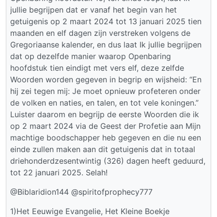
jullie begrijpen dat er vanaf het begin van het
getuigenis op 2 maart 2024 tot 13 januari 2025 tien
maanden en elf dagen zijn verstreken volgens de
Gregoriaanse kalender, en dus laat Ik jullie begrijpen
dat op dezelfde manier waarop Openbaring
hoofdstuk tien eindigt met vers elf, deze zelfde
Woorden worden gegeven in begrip en wijsheid: “En
hij zei tegen mij: Je moet opnieuw profeteren onder
de volken en naties, en talen, en tot vele koningen.”
Luister daarom en begrijp de eerste Woorden die ik
op 2 maart 2024 via de Geest der Profetie aan Mijn
machtige boodschapper heb gegeven en die nu een
einde zullen maken aan dit getuigenis dat in totaal
driehonderdzesentwintig (326) dagen heeft geduurd,
tot 22 januari 2025. Selah!
@Biblaridion144 @spiritofprophecy777
1)Het Eeuwige Evangelie, Het Kleine Boekje