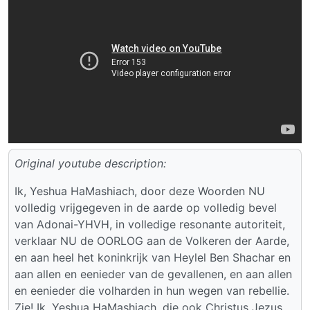
Original youtube description:
Ik, Yeshua HaMashiach, door deze Woorden NU
volledig vrijgegeven in de aarde op volledig bevel
van Adonai-YHVH, in volledige resonante autoriteit,
verklaar NU de OORLOG aan de Volkeren der Aarde,
en aan heel het koninkrijk van Heylel Ben Shachar en
aan allen en eenieder van de gevallenen, en aan allen
en eenieder die volharden in hun wegen van rebellie.
Zie! Ik, Yeshua HaMashiach, die ook Christus Jezus