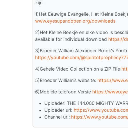
zijn.
1)Het Eeuwige Evangelie, Het Kleine Boek
www.eyesupandopen.org/downloads
2)Het Kleine Boekje en elke video is besc
available for individual download
https://
3)Broeder William Alexander Brook’s YouTub
https://youtube.com/@spiritofprophecy77
4)Gehele Video Collection on a ZIP File
ht
5)Broeder William’s website:
https://www.
6)Mobiele telefoon Versie
https://www.eye
Uploader: THE 144.000 MIGHTY WAR
Uploader url:
https://www.youtube.co
Channel url:
https://www.youtube.co