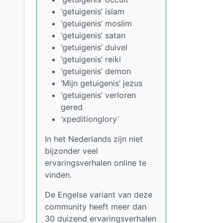
‘getuigenis’ islam
‘getuigenis’ moslim
‘getuigenis’ satan
‘getuigenis’ duivel
‘getuigenis’ reiki
‘getuigenis’ demon
‘Mijn getuigenis’ jezus
‘getuigenis’ verloren
gered
‘xpeditionglory’
In het Nederlands zijn niet
bijzonder veel
ervaringsverhalen online te
vinden.
De Engelse variant van deze
community heeft meer dan
30 duizend ervaringsverhalen