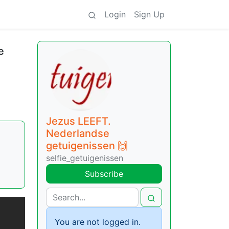
Login
Sign Up
e
Jezus LEEFT.
Nederlandse
getuigenissen 🙌
selfie_getuigenissen
Subscribe
You are not logged in.