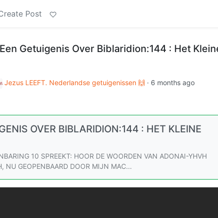
Create Post
en Getuigenis Over Biblaridion:144 : Het Klein
Jezus LEEFT. Nederlandse getuigenissen 🙌
·
6 months ago
ENIS OVER BIBLARIDION:144 : HET KLEINE
NBARING 10 SPREEKT: HOOR DE WOORDEN VAN ADONAI-YHVH
, NU GEOPENBAARD DOOR MIJN MAC...