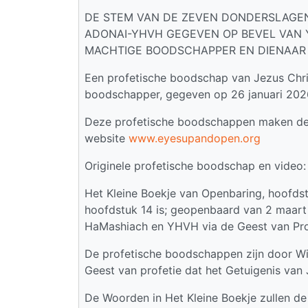
DE STEM VAN DE ZEVEN DONDERSLAGEN
ADONAI-YHVH GEGEVEN OP BEVEL VAN
MACHTIGE BOODSCHAPPER EN DIENAAR DI
Een profetische boodschap van Jezus Chri
boodschapper, gegeven op 26 januari 202
Deze profetische boodschappen maken de
website
www.eyesupandopen.org
Originele profetische boodschap en video
Het Kleine Boekje van Openbaring, hoofds
hoofdstuk 14 is; geopenbaard van 2 maart
HaMashiach en YHVH via de Geest van Pro
De profetische boodschappen zijn door W
Geest van profetie dat het Getuigenis van 
De Woorden in Het Kleine Boekje zullen d