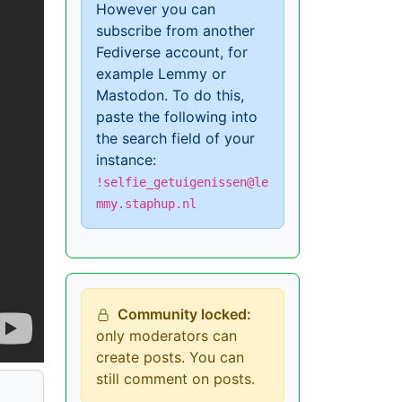
However you can
subscribe from another
Fediverse account, for
example Lemmy or
Mastodon. To do this,
paste the following into
the search field of your
instance:
!selfie_getuigenissen@le
mmy.staphup.nl
Community locked:
only moderators can
create posts. You can
still comment on posts.