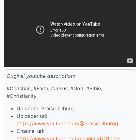
Original youtube description:
#Christian, #Faith, #Jesus, #God, #Bible,
#Christianity
Uploader: Praise Tilburg
Uploader url:
https://www.youtube.com/@PraiseTilburgg
Channel url:
https://www.youtube.com/channel/UC1pne-